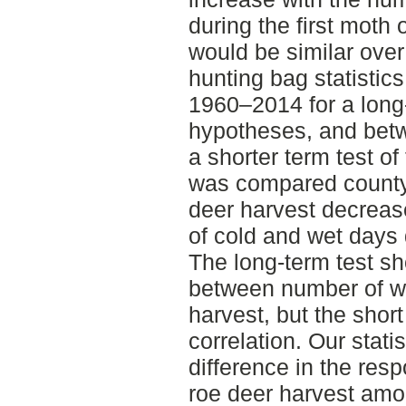
during the first moth o
would be similar ove
hunting bag statistic
1960–2014 for a long-
hypotheses, and betw
a shorter term test o
was compared county b
deer harvest decreas
of cold and wet days d
The long-term test s
between number of w
harvest, but the shor
correlation. Our stat
difference in the res
roe deer harvest amon