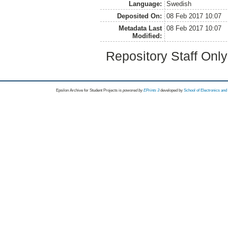
Language:
Swedish
Deposited On:
08 Feb 2017 10:07
Metadata Last
08 Feb 2017 10:07
Modified:
Repository Staff Onl
Epsilon Archive for Student Projects is
powored by
EPrints 3
developed by
School of Electronics an