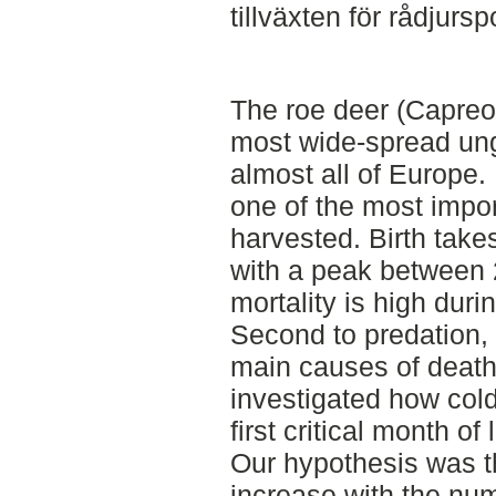
tillväxten för rådjursp
The roe deer (Capreol
most wide-spread ung
almost all of Europe.
one of the most imp
harvested. Birth take
with a peak between 
mortality is high durin
Second to predation, 
main causes of death
investigated how col
first critical month of
Our hypothesis was t
increase with the nu