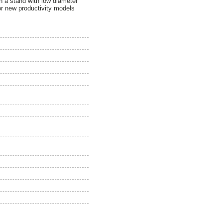
n a stand with low diameter
 for new productivity models