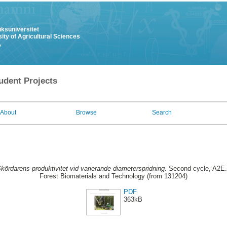
uksuniversitet
ity of Agricultural Sciences
y
udent Projects
About
Browse
Search
kördarens produktivitet vid varierande diameterspridning.
Second cycle, A2E.
Forest Biomaterials and Technology (from 131204)
PDF
363kB