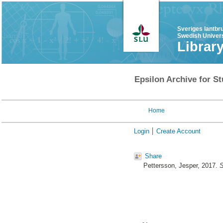
Sveriges lantbr
Swedish Univers
Librar
Epsilon Archive for St
Home
Login
Create Account
Share
Pettersson, Jesper
, 2017.
S