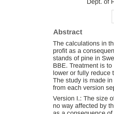
Dept. of 
Abstract
The calculations in th
profit as a conseque
stands of pine in Swe
BBE. Treatment is to 
lower or fully reduce
The study is made in 
from each version sep
Version I.: The size 
no way affected by t
as a consequence of 