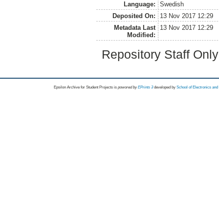
Language:
Swedish
Deposited On:
13 Nov 2017 12:29
Metadata Last
13 Nov 2017 12:29
Modified:
Repository Staff Onl
Epsilon Archive for Student Projects is
powored by
EPrints 3
developed by
School of Electronics an