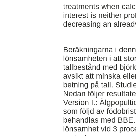
treatments when calcu
interest is neither pro
decreasing an alread
Beräkningarna i denn
lönsamheten i att st
tallbestånd med björ
avsikt att minska elle
betning på tall. Studie
Nedan följer resultat
Version I.: Älgpopult
som följd av födobrist
behandlas med BBE. 
lönsamhet vid 3 proc