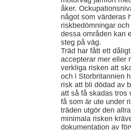
åker. Ockupationsniv
något som värderas hö
riskbedömningar och 
dessa områden kan en 
steg på väg.
Träd har fått ett dåli
accepterar mer eller m
verkliga risken att sk
och i Storbritannien h
risk att bli dödad av b
att så få skadas tros v
få som är ute under ri
träden utgör den allra
minimala risken kräve
dokumentation av för