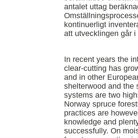
antalet uttag beräkna
Omställningsprocesse
kontinuerligt inventer
att utvecklingen går i
In recent years the in
clear-cutting has gr
and in other Europea
shelterwood and the se
systems are two highly
Norway spruce fores
practices are howeve
knowledge and plenty
successfully. On mois