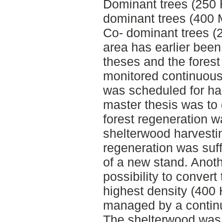
Dominant trees (250 
dominant trees (400 
Co- dominant trees (
area has earlier been
theses and the fores
monitored continuous
was scheduled for har
master thesis was to 
forest regeneration 
shelterwood harvesti
regeneration was suff
of a new stand. Anot
possibility to convert
highest density (400 H
managed by a continu
The shelterwood was 