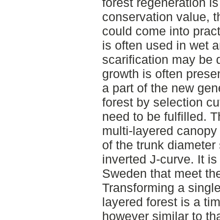
forest regeneration i
conservation value, t
could come into prac
is often used in wet a
scarification may be d
growth is often presen
a part of the new gen
forest by selection cu
need to be fulfilled. 
multi-layered canopy 
of the trunk diameter
inverted J-curve. It is 
Sweden that meet th
Transforming a single-
layered forest is a t
however similar to th