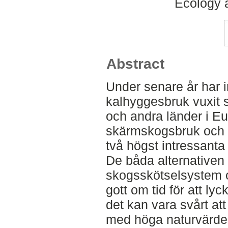
Ecology
Abstract
Under senare år har int
kalhyggesbruk vuxit s
och andra länder i Eu
skärmskogsbruk och 
två högst intressanta 
De båda alternativen
skogsskötselsystem 
gott om tid för att ly
det kan vara svårt at
med höga naturvärden