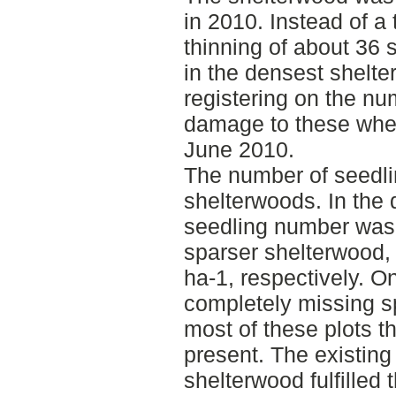
in 2010. Instead of a 
thinning of about 36
in the densest shelt
registering on the nu
damage to these whe
June 2010.
The number of seedlin
shelterwoods. In the
seedling number was 
sparser shelterwood,
ha-1, respectively. O
completely missing s
most of these plots t
present. The existing 
shelterwood fulfille