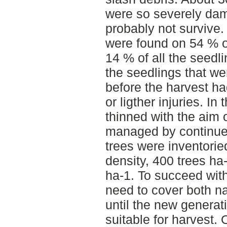
were so severely dam
probably not survive.
were found on 54 % o
14 % of all the seed
the seedlings that we
before the harvest h
or ligther injuries. I
thinned with the aim o
managed by continues 
trees were inventorie
density, 400 trees ha
ha-1. To succeed with
need to cover both na
until the new generat
suitable for harvest.