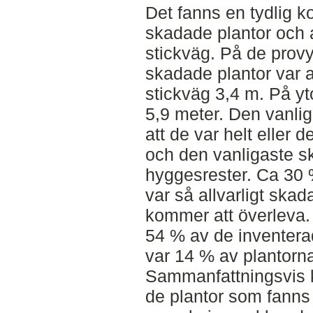
Det fanns en tydlig k
skadade plantor och 
stickväg. På de provy
skadade plantor var a
stickväg 3,4 m. På yt
5,9 meter. Den vanlig
att de var helt eller 
och den vanligaste s
hyggesrester. Ca 30 
var så allvarligt skad
kommer att överleva.
54 % av de inventera
var 14 % av plantorn
Sammanfattningsvis k
de plantor som fanns 