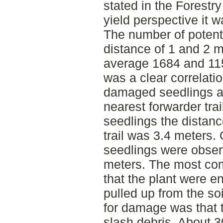
stated in the Forestr
yield perspective it 
The number of potent
distance of 1 and 2 
average 1684 and 115
was a clear correlat
damaged seedlings an
nearest forwarder tra
seedlings the distanc
trail was 3.4 meters
seedlings were obser
meters. The most c
that the plant were ent
pulled up from the s
for damage was that 
slash debris. About 