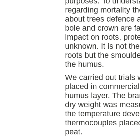
purposes. To understa
regarding mortality t
about trees defence a
bole and crown are fa
impact on roots, prote
unknown. It is not the
roots but the smoulde
the humus.
We carried out trial
placed in commercial 
humus layer. The bra
dry weight was measu
the temperature dev
thermocouples placed 
peat.