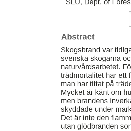
SLU, Dept. of Fore
Abstract
Skogsbrand var tidigar
svenska skogarna oc
naturvårdsarbetet. För
trädmortalitet har ett 
man har tittat på trä
Mycket är känt om hu
men brandens inverka
skyddade under marke
Det är inte den flam
utan glödbranden som