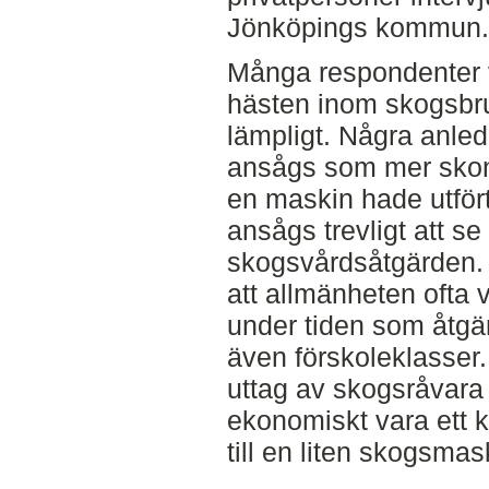
Jönköpings kommun.
Många respondenter va
hästen inom skogsbr
lämpligt. Några anledni
ansågs som mer skon
en maskin hade utför
ansågs trevligt att se
skogsvårdsåtgärden.
att allmänheten ofta 
under tiden som åtgär
även förskoleklasser.
uttag av skogsråvara
ekonomiskt vara ett k
till en liten skogsmas