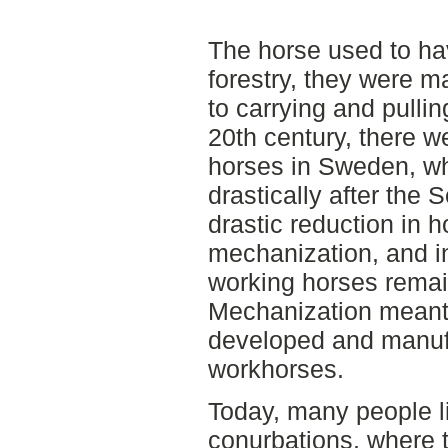
The horse used to ha
forestry, they were m
to carrying and pullin
20th century, there 
horses in Sweden, w
drastically after the
drastic reduction in 
mechanization, and i
working horses rema
Mechanization meant
developed and manufa
workhorses.
Today, many people l
conurbations, where t