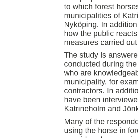
to which forest horse
municipalities of Kat
Nyköping. In addition
how the public reacts
measures carried out
The study is answered
conducted during the
who are knowledgeabl
municipality, for ex
contractors. In additi
have been interviewed
Katrineholm and Jön
Many of the responde
using the horse in fo