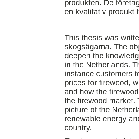
produkten. De företag
en kvalitativ produkt ti
This thesis was writt
skogsägarna. The obje
deepen the knowledge
in the Netherlands. T
instance customers t
prices for firewood,
and how the firewood
the firewood market. 
picture of the Netherl
renewable energy and
country.