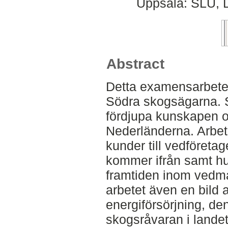
Uppsala: SLU, D
Abstract
Detta examensarbete
Södra skogsägarna. S
fördjupa kunskapen 
Nederländerna. Arbet
kunder till vedföretag
kommer ifrån samt hu
framtiden inom vedm
arbetet även en bild
energiförsörjning, de
skogsråvaran i landet