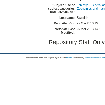
Subject. Use of
Forestry - General a
subject categories
Economics and man
until 2023-04-30.:
Language:
Swedish
Deposited On:
25 Mar 2013 13:31
Metadata Last
25 Mar 2013 13:31
Modified:
Repository Staff Onl
Epsilon Archive for Student Projects is
powored by
EPrints 3
developed by
School of Electronics an