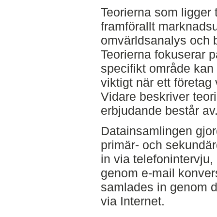
Teorierna som ligger t
framförallt marknads
omvärldsanalys och b
Teorierna fokuserar 
specifikt område kan
viktigt när ett företa
Vidare beskriver teor
erbjudande består av
Datainsamlingen gjo
primär- och sekundär
in via telefonintervju,
genom e-mail konver
samlades in genom d
via Internet.