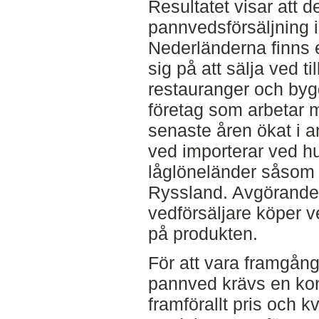
Resultatet visar att de
pannvedsförsäljning i
Nederländerna finns e
sig på att sälja ved ti
restauranger och bygg
företag som arbetar
senaste åren ökat i a
ved importerar ved h
låglöneländer såsom 
Ryssland. Avgörande f
vedförsäljare köper ve
på produkten.
För att vara framgån
pannved krävs en ko
framförallt pris och k