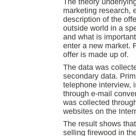
The theory underlying
marketing research, 
description of the of
outside world in a spe
and what is importan
enter a new market. F
offer is made up of.
The data was collect
secondary data. Prim
telephone interview, 
through e-mail conve
was collected throug
websites on the Inter
The result shows that 
selling firewood in th