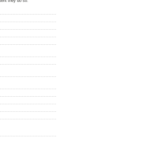
xtent they do so.