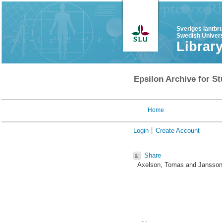
Sveriges lantbr
Swedish Univers
Librar
Epsilon Archive for St
Home
Login
Create Account
Share
Axelson, Tomas
and
Jansson