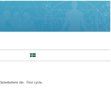
ästerbottens län .
First cycle,