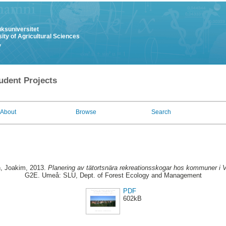
uksuniversitet
ity of Agricultural Sciences
y
udent Projects
About
Browse
Search
, Joakim
, 2013.
Planering av tätortsnära rekreationsskogar hos kommuner i V
G2E. Umeå: SLU, Dept. of Forest Ecology and Management
PDF
602kB