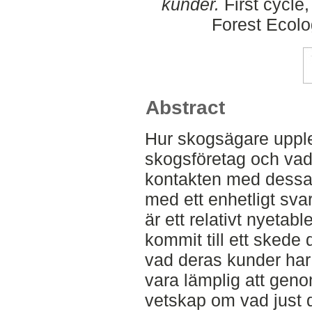
kunder.
First cycle
Forest Ecol
Abstract
Hur skogsägare upple
skogsföretag och vad 
kontakten med dessa 
med ett enhetligt sv
är ett relativt nyetab
kommit till ett skede
vad deras kunder har 
vara lämplig att geno
vetskap om vad just 