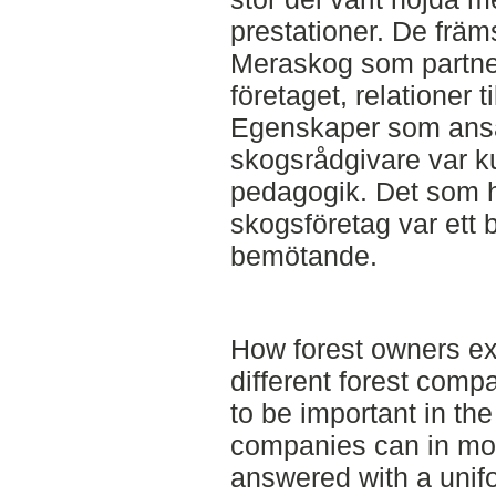
prestationer. De främs
Meraskog som partner 
företaget, relationer t
Egenskaper som anså
skogsrådgivare var ku
pedagogik. Det som ha
skogsföretag var ett 
bemötande.
How forest owners ex
different forest comp
to be important in the
companies can in mos
answered with a unif