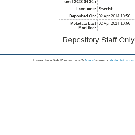
until 2023-04-30.:
Language:
Swedish
Deposited On:
02 Apr 2014 10:56
Metadata Last
02 Apr 2014 10:56
Modified:
Repository Staff Onl
Epsilon Archive for Student Projects is
powored by
EPrints 3
developed by
School of Electronics an