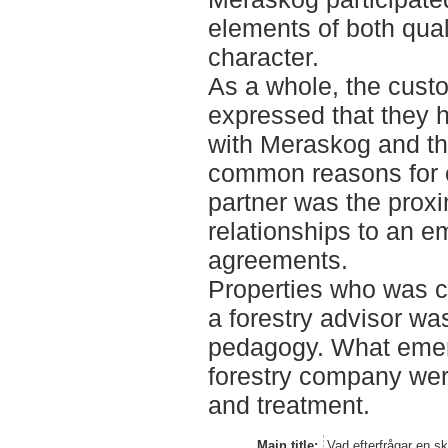
elements of both qual
character.
As a whole, the cust
expressed that they h
with Meraskog and th
common reasons for 
partner was the proxi
relationships to an 
agreements.
Properties who was c
a forestry advisor w
pedagogy. What emer
forestry company wer
and treatment.
Main title:
Vad efterfrågar en s