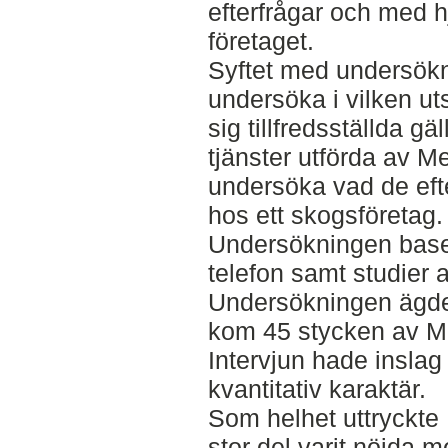
efterfrågar och med h
företaget.
Syftet med undersökn
undersöka i vilken u
sig tillfredsställda 
tjänster utförda av M
undersöka vad de eft
hos ett skogsföretag.
Undersökningen baser
telefon samt studier 
Undersökningen ägde 
kom 45 stycken av Me
Intervjun hade inslag
kvantitativ karaktär.
Som helhet uttryckte 
stor del varit nöjda