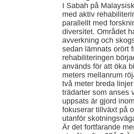
I Sabah på Malaysisk
med aktiv rehabiliter
parallellt med forskni
diversitet. Området ha
avverkning och skogs
sedan lämnats orört f
rehabiliteringen bör
används för att öka bi
meters mellanrum röj
två meter breda linje
trädarter som anses 
uppsats är gjord inom
fokuserar tillväxt på
utanför skotningsväga
Är det fortfarande m