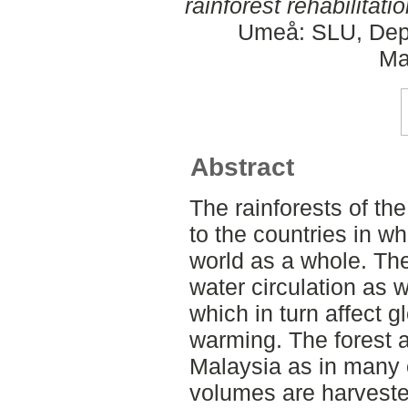
rainforest rehabilitatio
Umeå: SLU, Dept
Ma
Abstract
The rainforests of the
to the countries in wh
world as a whole. Th
water circulation as 
which in turn affect g
warming. The forest a
Malaysia as in many o
volumes are harveste