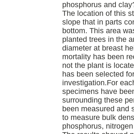
phosphorus and clay
The location of this s
slope that in parts co
bottom. This area was
planted trees in the a
diameter at breast he
mortality has been re
not the plant is locat
has been selected fo
investigation.For eac
specimens have been 
surrounding these pe
been measured and s
to measure bulk densi
phosphorus, nitrogen