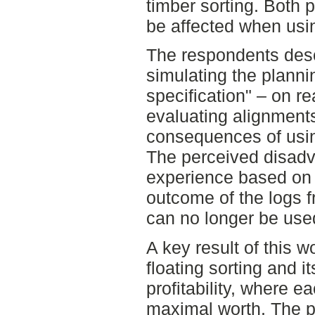
timber sorting. Both 
be affected when usin
The respondents descr
simulating the plann
specification" – on r
evaluating alignment
consequences of using
The perceived disadva
experience based on s
outcome of the logs f
can no longer be used 
A key result of this 
floating sorting and i
profitability, where ea
maximal worth. The po