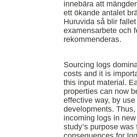
innebära att mängden
ett ökande antalet b
Huruvida så blir fallet 
examensarbete och fo
rekommenderas.
Sourcing logs domina
costs and it is import
this input material. E
properties can now b
effective way, by use
developments. Thus, i
incoming logs in new 
study’s purpose was 
consequences for Igg