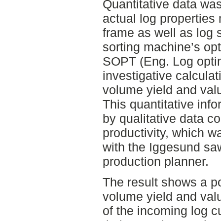
Quantitative data was
actual log properti
frame as well as log 
sorting machine’s op
SOPT (Eng. Log optim
investigative calculat
volume yield and val
This quantitative in
by qualitative data c
productivity, which w
with the Iggesund sa
production planner.
The result shows a po
volume yield and val
of the incoming log c