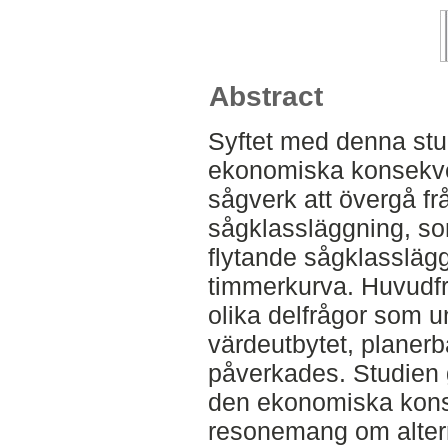
Abstract
Syftet med denna stu
ekonomiska konsekve
sågverk att övergå f
sågklassläggning, som
flytande sågklasslägg
timmerkurva. Huvudfr
olika delfrågor som 
värdeutbytet, planerb
påverkades. Studien 
den ekonomiska kons
resonemang om altern