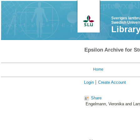
Sveriges lantbr
Swedish Univers
Librar
Epsilon Archive for St
Home
Login
Create Account
Share
Engelmann, Veronika
and
Lar