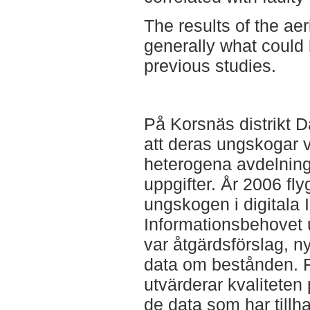
The results of the aer
generally what could
previous studies.
På Korsnäs distrikt 
att deras ungskogar v
heterogena avdelning
uppgifter. År 2006 fly
ungskogen i digitala I
Informationsbehovet u
var åtgärdsförslag, 
data om bestånden. 
utvärderar kvalitete
de data som har tillha