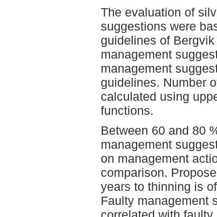
The evaluation of si
suggestions were ba
guidelines of Bergvik
management suggest
management suggesti
guidelines. Number of
calculated using upp
functions.
Between 60 and 80 % o
management suggesti
on management actio
comparison. Proposed
years to thinning is o
Faulty management s
correlated with faulty