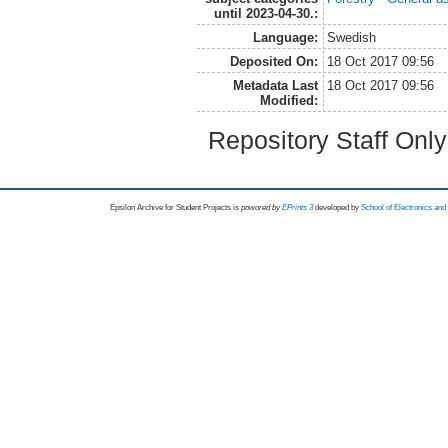
until 2023-04-30.:
Language:
Swedish
Deposited On:
18 Oct 2017 09:56
Metadata Last
18 Oct 2017 09:56
Modified:
Repository Staff Onl
Epsilon Archive for Student Projects is
powored by
EPrints 3
developed by
School of Electronics an