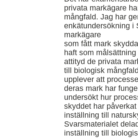
privata markägare ha
mångfald. Jag har ge
enkätundersökning i 
markägare
som fått mark skydda
haft som målsättning 
attityd de privata ma
till biologisk mångfal
upplever att processe
deras mark har funge
undersökt hur process
skyddet har påverka
inställning till naturs
Svarsmaterialet dela
inställning till biolo