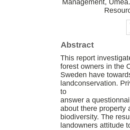
Management, Umeå. 
Resour
Abstract
This report investigat
forest owners in the 
Sweden have towards 
landconservation. Pr
to
answer a questionnai
about there property 
biodiversity. The resu
landowners attitude t