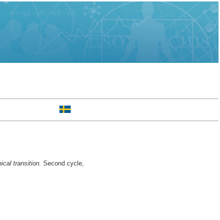
cal transition.
Second cycle,