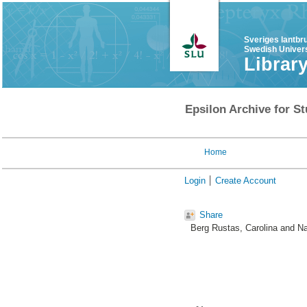
Sveriges lantbr
Swedish Univers
Librar
Epsilon Archive for St
Home
Login
Create Account
Share
Berg Rustas, Carolina
and
Na