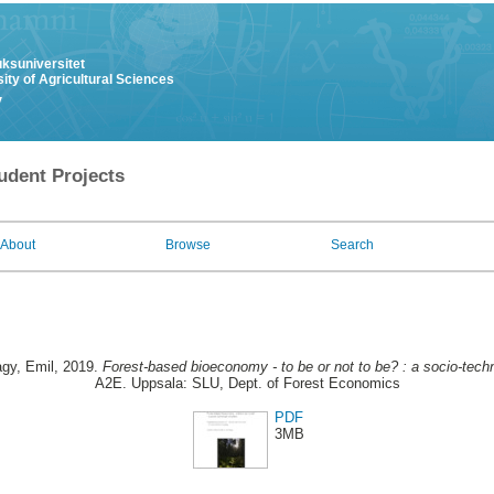
uksuniversitet
ity of Agricultural Sciences
y
udent Projects
About
Browse
Search
gy, Emil
, 2019.
Forest-based bioeconomy - to be or not to be? : a socio-techni
A2E. Uppsala: SLU, Dept. of Forest Economics
PDF
3MB