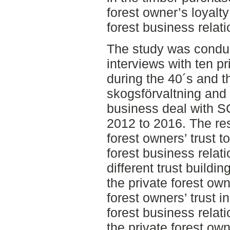
forest owner’s loyalty 
forest business relati
The study was conduc
interviews with ten p
during the 40´s and t
skogsförvaltning and
business deal with S
2012 to 2016. The res
forest owners’ trust t
forest business relat
different trust build
the private forest owne
forest owners’ trust i
forest business relat
the private forest own