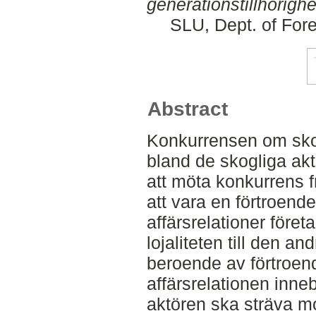
generationstillhörighe
SLU, Dept. of Fo
Abstract
Konkurrensen om sko
bland de skogliga aktö
att möta konkurrens 
att vara en förtroend
affärsrelationer föret
lojaliteten till den an
beroende av förtroend
affärsrelationen inne
aktören ska sträva mo