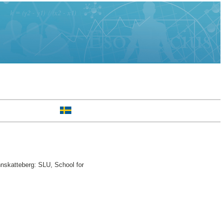
nnskatteberg: SLU, School for