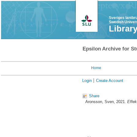
Sveriges lantbr
Swedish Univers
Librar
Epsilon Archive for St
Home
Login
Create Account
Share
Aronsson, Sven
, 2021.
Effek