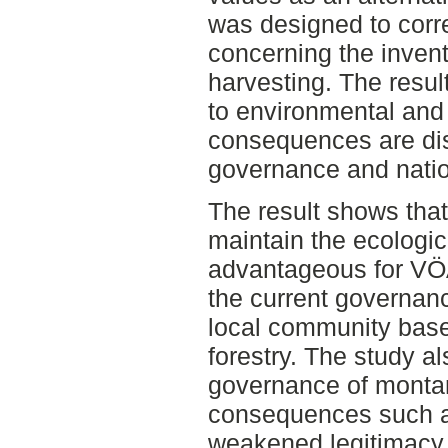
was designed to corr
concerning the invent
harvesting. The resul
to environmental and 
consequences are dis
governance and nation
The result shows that
maintain the ecologic
advantageous for VÖA
the current governan
local community based
forestry. The study a
governance of montan
consequences such as
weakened legitimacy f