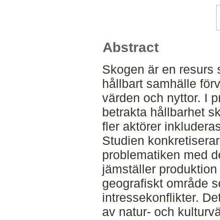
Abstract
Skogen är en resurs s
hållbart samhälle för
värden och nyttor. I pr
betrakta hållbarhet sk
fler aktörer inkludera
Studien konkretiserar
problematiken med de
jämställer produktion 
geografiskt område so
intressekonflikter. D
av natur- och kulturv