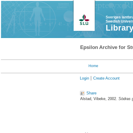
Sveriges lantbr
Swedish Univers
Librar
Epsilon Archive for St
Home
Login
Create Account
Share
Alstad, Vibeke
, 2002.
Södras g