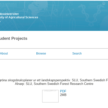
uksuniversitet
ity of Agricultural Sciences
y
udent Projects
About
Browse
Search
röna skogsbruksplaner ur ett landskapsperspektiv.
SLU, Southern Swedish Fo
Alnarp: SLU, Southern Swedish Forest Research Centre
PDF
2MB