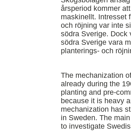
årsperiod kommer att
maskinellt. Intresset
och röjning var inte si
södra Sverige. Dock v
södra Sverige vara me
planterings- och röjn
The mechanization of 
already during the 1
planting and pre-comm
because it is heavy 
mechanization has sti
in Sweden. The main 
to investigate Swedi