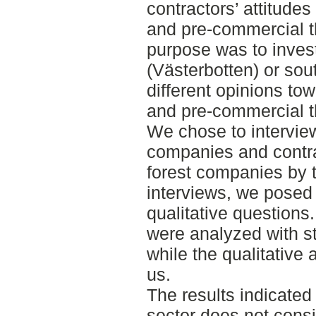
contractors’ attitude
and pre-commercial t
purpose was to invest
(Västerbotten) or so
different opinions t
and pre-commercial t
We chose to interview
companies and contra
forest companies by 
interviews, we posed 
qualitative questions
were analyzed with sta
while the qualitative
us.
The results indicated
sector does not consi