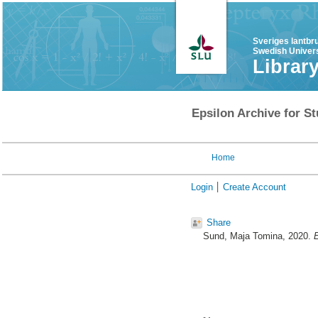
Sveriges lantbr
Swedish Univers
Librar
Epsilon Archive for St
Home
Login
Create Account
Share
Sund, Maja Tomina
, 2020.
E