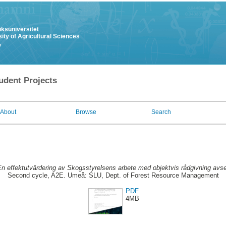
uksuniversitet
ity of Agricultural Sciences
y
udent Projects
About
Browse
Search
n effektutvärdering av Skogsstyrelsens arbete med objektvis rådgivning avs
Second cycle, A2E. Umeå: SLU, Dept. of Forest Resource Management
PDF
4MB