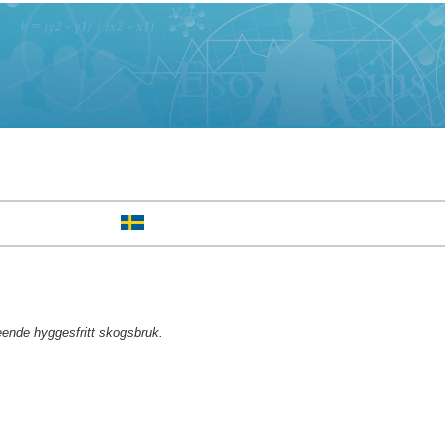
eende hyggesfritt skogsbruk.