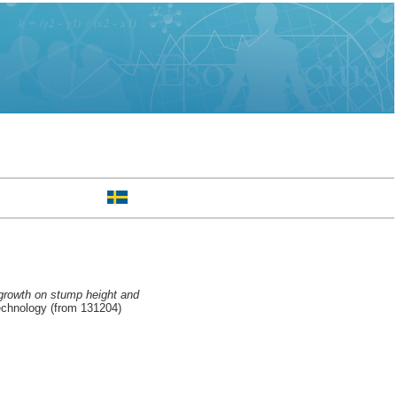
rgrowth on stump height and
chnology (from 131204)