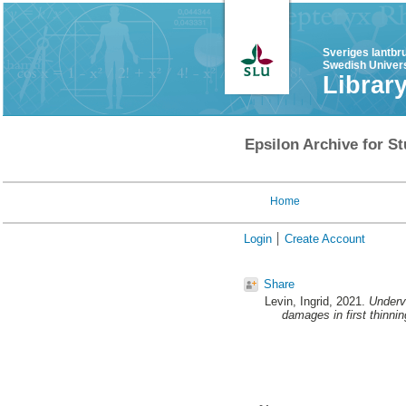
Sveriges lantbr
Swedish Univers
Librar
Epsilon Archive for St
Home
Login
Create Account
Share
Levin, Ingrid
, 2021.
Undervä
damages in first thinnin