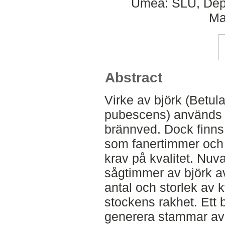
Umeå: SLU, Dept
Ma
Abstract
Virke av björk (Betul
pubescens) används
brännved. Dock finns 
som fanertimmer och
krav på kvalitet. Nuva
sågtimmer av björk a
antal och storlek av 
stockens rakhet. Ett 
generera stammar av 