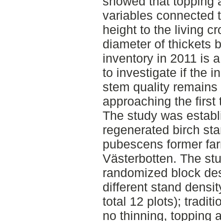
showed that topping 
variables connected t
height to the living 
diameter of thickets 
inventory in 2011 is a
to investigate if the i
stem quality remains
approaching the first 
The study was establi
regenerated birch st
pubescens former far
Västerbotten. The st
randomized block desi
different stand densit
total 12 plots); tradi
no thinning, topping 