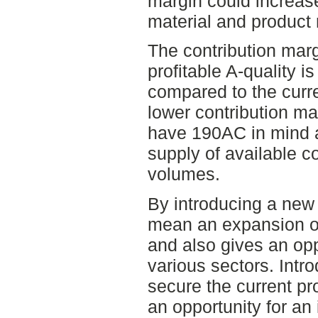
margin could increas
material and product 
The contribution mar
profitable A-quality 
compared to the curre
lower contribution mar
have 190AC in mind a
supply of available 
volumes.
By introducing a new f
mean an expansion of
and also gives an opp
various sectors. Intr
secure the current pr
an opportunity for an