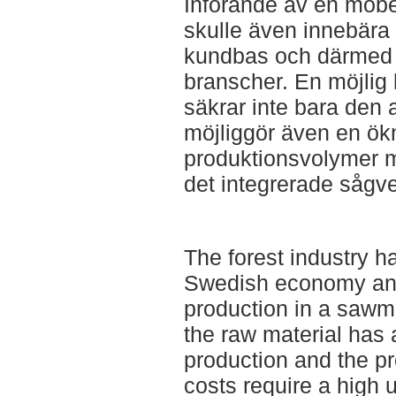
Införande av en möbel
skulle även innebära 
kundbas och därmed e
branscher. En möjlig
säkrar inte bara den 
möjliggör även en ök
produktionsvolymer m
det integrerade sågve
The forest industry ha
Swedish economy an
production in a sawmi
the raw material has 
production and the p
costs require a high ut