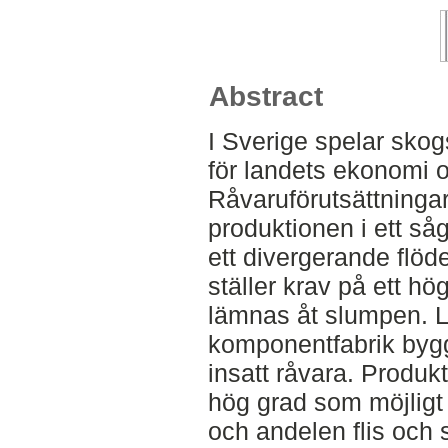
Abstract
I Sverige spelar skog
för landets ekonomi o
Råvaruförutsättninga
produktionen i ett så
ett divergerande flö
ställer krav på ett hö
lämnas åt slumpen. 
komponentfabrik bygg
insatt råvara. Produk
hög grad som möjligt
och andelen flis och 