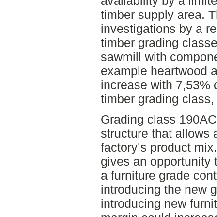
availability by a limi
timber supply area. T
investigations by a r
timber grading class
sawmill with compone
example heartwood a
increase with 7,53% 
timber grading class
Grading class 190AC
structure that allow
factory’s product mi
gives an opportunity 
a furniture grade con
introducing the new 
introducing new furni