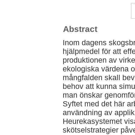
Abstract
Inom dagens skogsbr
hjälpmedel för att ef
produktionen av virk
ekologiska värdena o
mångfalden skall beva
behov att kunna simu
man önskar genomföra
Syftet med det här ar
användning av applik
Heurekasystemet vis
skötselstrategier på