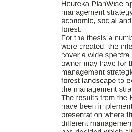
Heureka PlanWise app
management strategy 
economic, social and 
forest.
For the thesis a nu
were created, the int
cover a wide spectra o
owner may have for t
management strategie
forest landscape to 
the management stra
The results from the
have been implemente
presentation where th
different management
has decided which al