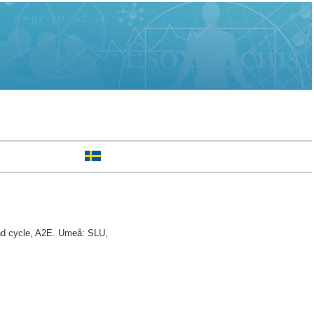
 cycle, A2E. Umeå: SLU,