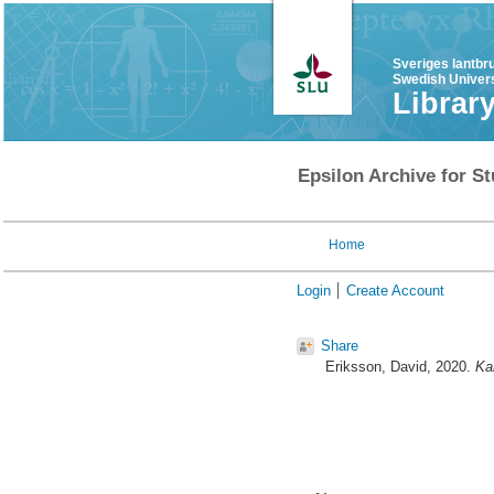
Sveriges lantbr
Swedish Univers
Librar
Epsilon Archive for St
Home
Login
Create Account
Share
Eriksson, David
, 2020.
Ka