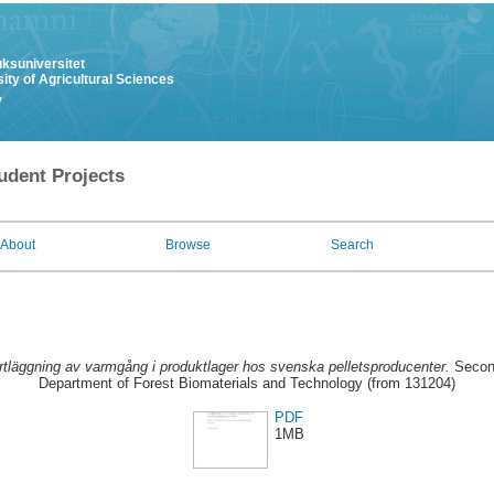
uksuniversitet
ity of Agricultural Sciences
y
udent Projects
About
Browse
Search
rtläggning av varmgång i produktlager hos svenska pelletsproducenter.
Second
Department of Forest Biomaterials and Technology (from 131204)
PDF
1MB