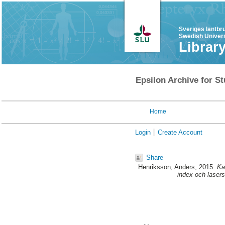
Sveriges lantbr
Swedish Univers
Librar
Epsilon Archive for St
Home
Login
Create Account
Share
Henriksson, Anders
, 2015.
Ka
index och laser