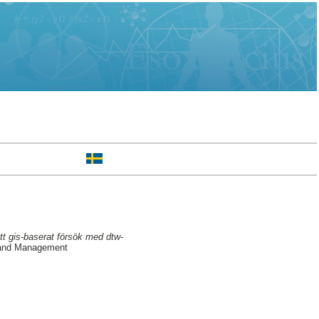
tt gis-baserat försök med dtw-
 and Management