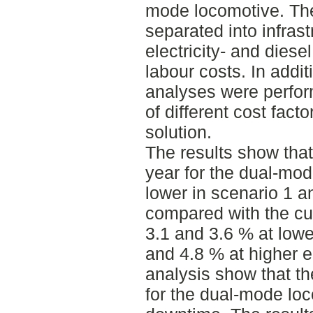
mode locomotive. The
separated into infrast
electricity- and dies
labour costs. In additi
analyses were perfor
of different cost fact
solution.
The results show that 
year for the dual-mo
lower in scenario 1 a
compared with the cur
3.1 and 3.6 % at low
and 4.8 % at higher e
analysis show that th
for the dual-mode lo