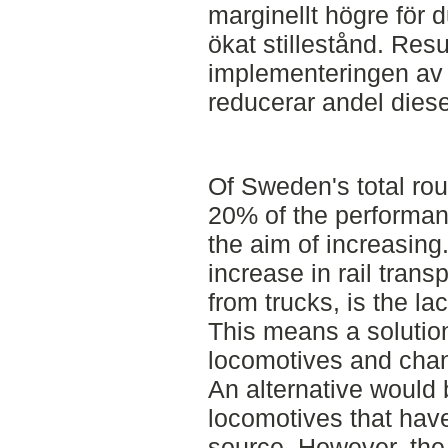
marginellt högre för 
ökat stillestånd. Resu
implementeringen av 
reducerar andel dies
Of Sweden's total ro
20% of the performan
the aim of increasing
increase in rail trans
from trucks, is the la
This means a solutio
locomotives and chan
An alternative would 
locomotives that hav
source. However, the 