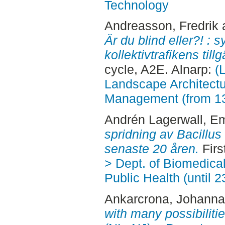
Technology
Andreasson, Fredrik
Är du blind eller?! :
kollektivtrafikens til
cycle, A2E. Alnarp:
(
Landscape Architectu
Management (from 1
Andrén Lagerwall, Em
spridning av Bacillus
senaste 20 åren.
Firs
> Dept. of Biomedica
Public Health (until 
Ankarcrona, Johanna
with many possibilitie