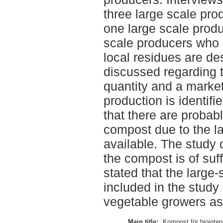
three large scale pr
one large scale prod
scale producers who 
local residues are des
discussed regarding t
quantity and a marke
production is identifie
that there are probab
compost due to the l
available. The study
the compost is of suffi
stated that the large
included in the study
vegetable growers as 
Main title:
Kompost för biointen