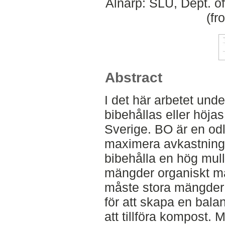
Alnarp: SLU, Dept. o
(fr
Abstract
I det här arbetet und
bibehållas eller höjas
Sverige. BO är en od
maximera avkastning
bibehålla en hög mull
mängder organiskt ma
måste stora mängder o
för att skapa en bala
att tillföra kompost. 