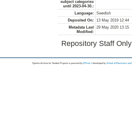
subject categories
until 2023-04-30.:
Language:
Swedish
Deposited On:
13 May 2019 12:44
Metadata Last
29 May 2020 13:15
Modified:
Repository Staff Onl
Epsilon Archive for Student Projects is
powored by
EPrints 3
developed by
School of Electronics an