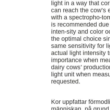
light in a way that co
can reach the cow’s 
with a spectropho-to
is recommended due to
inten-sity and color o
the optimal choice si
same sensitivity for l
actual light intensity 
importance when meas
dairy cows’ productio
light unit when measur
requested.
Kor uppfattar förmodl
människan, på grund a