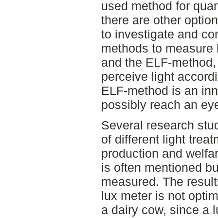
used method for quan-t
there are other optio
to investigate and co
methods to measure l
and the ELF-method, w
perceive light accordi
ELF-method is an inno
possibly reach an ey
Several research stud
of different light tre
production and welfa
is often mentioned bu
measured. The results
lux meter is not opti
a dairy cow, since a 