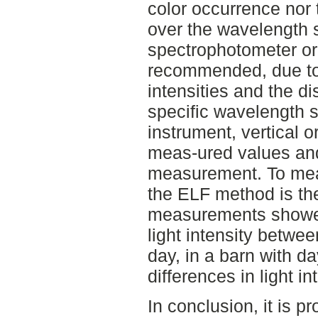
color occurrence nor t
over the wavelength 
spectrophotometer o
recommended, due to 
intensities and the dis
specific wavelength s
instrument, vertical o
meas-ured values and t
measurement. To meas
the ELF method is the
measurements showed 
light intensity betwee
day, in a barn with da
differences in light in
In conclusion, it is 