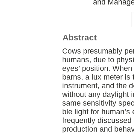
and Managem
Abstract
Cows presumably perce
humans, due to physio
eyes’ position. When 
barns, a lux meter i
instrument, and the d
without any daylight i
same sensitivity spec
ble light for human’s 
frequently discussed 
production and beha