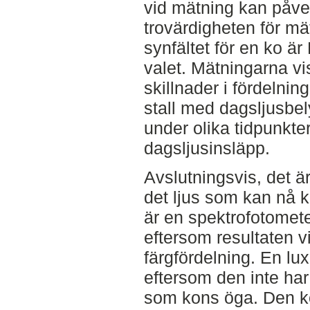
vid mätning kan påve
trovärdigheten för mä
synfältet för en ko ä
valet. Mätningarna vi
skillnader i fördelning
stall med dagsljusbel
under olika tidpunkter
dagsljusinsläpp.
Avslutningsvis, det ä
det ljus som kan nå k
är en spektrofotomet
eftersom resultaten vi
färgfördelning. En lux
eftersom den inte har
som kons öga. Den kor