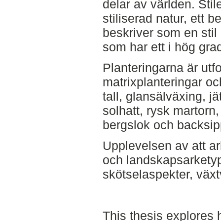
delar av världen. Sti
stiliserad natur, ett
beskriver som en stil
som har ett i hög grad 
Planteringarna är ut
matrixplanteringar oc
tall, glansälväxing, j
solhatt, rysk martorn,
bergslok och backsip
Upplevelsen av att a
och landskapsarketyp
skötselaspekter, växt
This thesis explores 