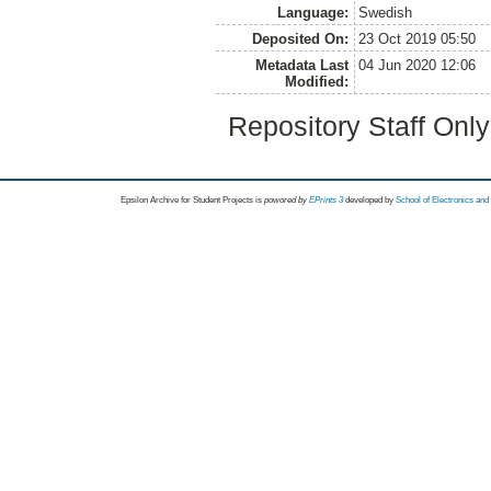
Language:
Swedish
Deposited On:
23 Oct 2019 05:50
Metadata Last
04 Jun 2020 12:06
Modified:
Repository Staff Onl
Epsilon Archive for Student Projects is
powored by
EPrints 3
developed by
School of Electronics an