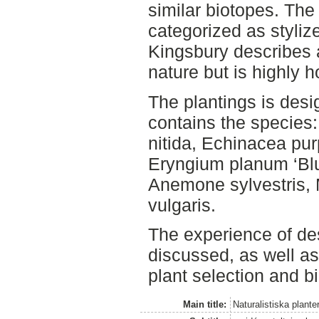
similar biotopes. The
categorized as styliz
Kingsbury describes a
nature but is highly ho
The plantings is desi
contains the species:
nitida, Echinacea pur
Eryngium planum ‘Blue
Anemone sylvestris, 
vulgaris.
The experience of des
discussed, as well a
plant selection and bi
Main title:
Naturalistiska plante