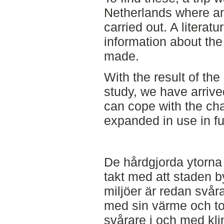
Netherlands where an 
carried out. A literat
information about th
made.
With the result of the
study, we have arrived
can cope with the ch
expanded in use in f
De hårdgjorda ytorna i
takt med att staden 
miljöer är redan svåra
med sin värme och to
svårare i och med kli