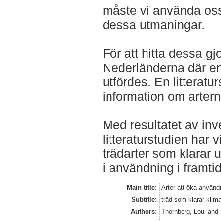
måste vi använda oss
dessa utmaningar.
För att hitta dessa gj
Nederländerna där en
utfördes. En litteratur
information om artern
Med resultatet av in
litteraturstudien har v
trädarter som klarar
i användning i framt
Main title:
Arter att öka använd
Subtitle:
träd som klarar klim
Authors:
Thornberg, Loui
and