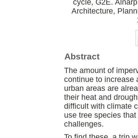
cycle, G2E. Alnar
Architecture, Plan
Abstract
The amount of imper
continue to increase 
urban areas are alread
their heat and drough
difficult with climat
use tree species that
challenges.
To find these, a trip