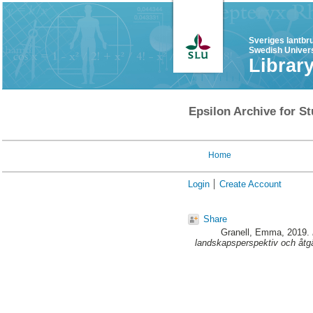
Sveriges lantbr
Swedish Univers
Librar
Epsilon Archive for St
Home
Login
Create Account
Share
Granell, Emma
, 2019.
landskapsperspektiv och åtgä