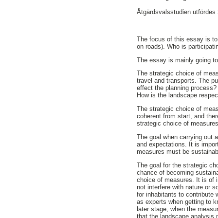
Åtgärdsvalsstudien utfördes
The focus of this essay is to
on roads). Who is participati
The essay is mainly going to 
The strategic choice of meas
travel and transports. The 
effect the planning process?
How is the landscape respec
The strategic choice of meas
coherent from start, and ther
strategic choice of measures’
The goal when carrying out a 
and expectations. It is impor
measures must be sustainabl
The goal for the strategic c
chance of becoming sustainab
choice of measures. It is of 
not interfere with nature or
for inhabitants to contribute
as experts when getting to k
later stage, when the measur
that the landscape analysis m