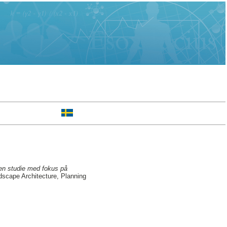
 en studie med fokus på
dscape Architecture, Planning