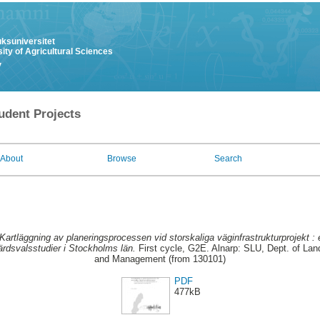
uksuniversitet
ity of Agricultural Sciences
y
udent Projects
About
Browse
Search
Kartläggning av planeringsprocessen vid storskaliga väginfrastrukturprojekt :
rdsvalsstudier i Stockholms län.
First cycle, G2E. Alnarp: SLU, Dept. of Lan
and Management (from 130101)
PDF
477kB