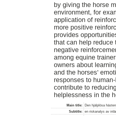
by giving the horse m
environment, for exam
application of reinfor
more positive reinfor
provides opportunitie
that can help reduce 
negative reinforceme
among equine trainer
owners about learnin
and the horses’ emot
responses to human-h
contribute to reducing
helplessness in the h
Main title:
Den hjälplösa häste
Subtitle:
en riskanalys av inlä