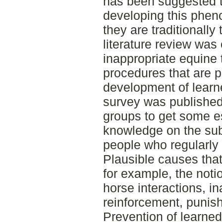
has been suggested th
developing this phe
they are traditionally
literature review was
inappropriate equine 
procedures that are po
development of learn
survey was published
groups to get some es
knowledge on the sub
people who regularly
Plausible causes tha
for example, the not
horse interactions, i
reinforcement, punis
Prevention of learne