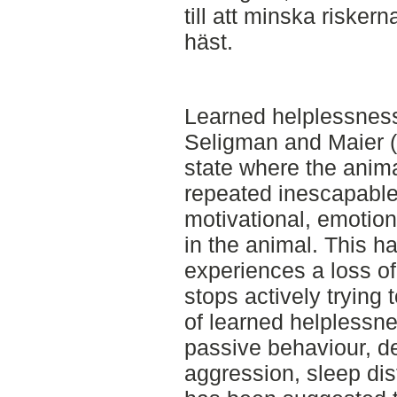
till att minska riskern
häst.
Learned helplessness
Seligman and Maier (
state where the anim
repeated inescapable 
motivational, emotion
in the animal. This 
experiences a loss of
stops actively trying 
of learned helplessn
passive behaviour, d
aggression, sleep di