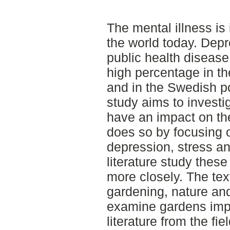
The mental illness i
the world today. Depr
public health disease
high percentage in th
and in the Swedish po
study aims to invest
have an impact on the
does so by focusing on
depression, stress an
literature study thes
more closely. The tex
gardening, nature and 
examine gardens impa
literature from the fi