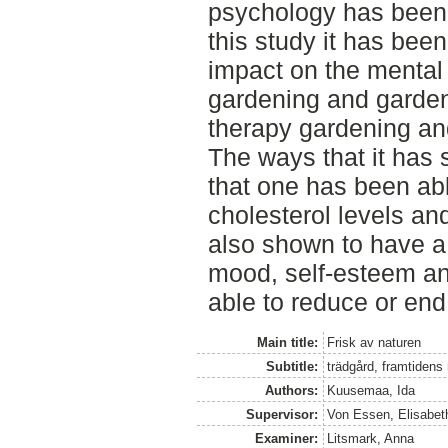
psychology has been 
this study it has bee
impact on the mental 
gardening and garden
therapy gardening an
The ways that it has
that one has been ab
cholesterol levels an
also shown to have a 
mood, self-esteem an
able to reduce or end 
Main title:
Frisk av naturen
Subtitle:
trädgård, framtidens
Authors:
Kuusemaa, Ida
Supervisor:
Von Essen, Elisabet
Examiner:
Litsmark, Anna