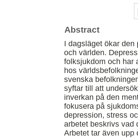
Abstract
I dagsläget ökar den 
och världen. Depress
folksjukdom och har 
hos världsbefolkninge
svenska befolkningen.
syftar till att unders
inverkan på den ment
fokusera på sjukdoms
depression, stress o
arbetet beskrivs vad 
Arbetet tar även upp d