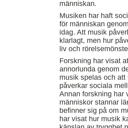
människan.
Musiken har haft soci
för människan genom 
idag. Att musik påver
klarlagt, men hur på
liv och rörelsemönster
Forskning har visat a
annorlunda genom de
musik spelas och att
påverkar sociala mell
Annan forskning har v
människor stannar lä
befinner sig på om m
har visat hur musik k
känslan av trygghet 