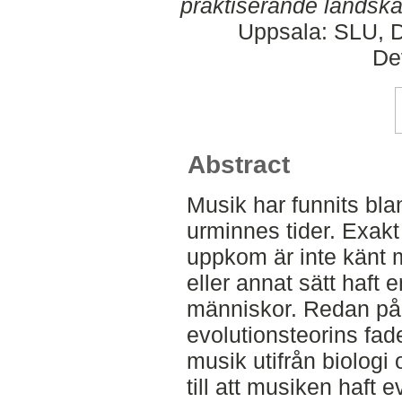
praktiserande landska
Uppsala: SLU, D
De
Abstract
Musik har funnits bl
urminnes tider. Exak
uppkom är inte känt m
eller annat sätt haft 
människor. Redan på 
evolutionsteorins fad
musik utifrån biologi
till att musiken haft 