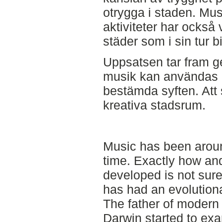
otrygga i staden. Mu
aktiviteter har också 
städer som i sin tur bi
Uppsatsen tar fram ges
musik kan användas i 
bestämda syften. Att 
kreativa stadsrum.
Music has been aroun
time. Exactly how an
developed is not sure,
has had an evolution
The father of modern 
Darwin started to exa