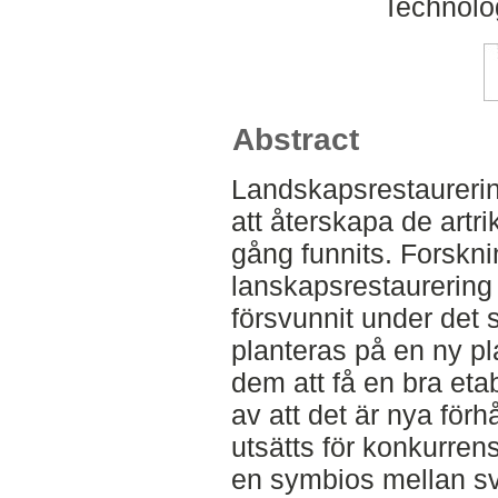
Technolo
Abstract
Landskapsrestaureri
att återskapa de artr
gång funnits. Forskn
lanskapsrestaurering
försvunnit under det 
planteras på en ny pla
dem att få en bra eta
av att det är nya för
utsätts för konkurren
en symbios mellan s