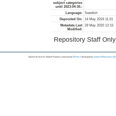
subject categories
until 2023-04-30.:
Language:
Swedish
Deposited On:
14 May 2019 11:01
Metadata Last
29 May 2020 13:15
Modified:
Repository Staff Onl
Epsilon Archive for Student Projects is
powored by
EPrints 3
developed by
School of Electronics an