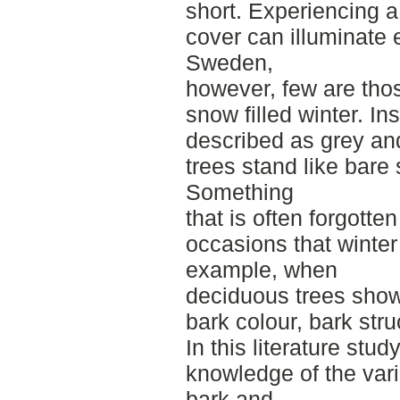
short. Experiencing a 
cover can illuminate 
Sweden,
however, few are tho
snow filled winter. In
described as grey an
trees stand like bare
Something
that is often forgotte
occasions that winter 
example, when
deciduous trees show
bark colour, bark str
In this literature stud
knowledge of the var
bark and