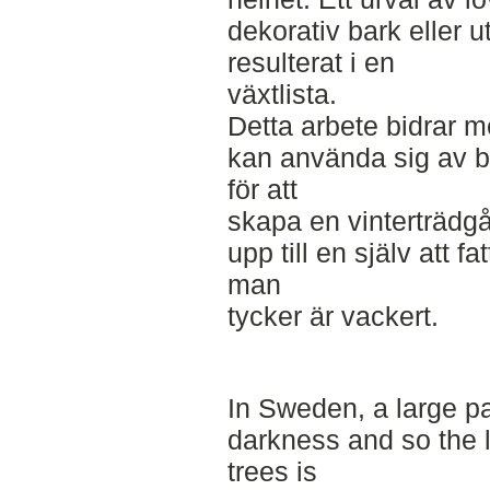
dekorativ bark eller 
resulterat i en
växtlista.
Detta arbete bidrar m
kan använda sig av b
för att
skapa en vinterträdgå
upp till en själv att 
man
tycker är vackert.
In Sweden, a large pa
darkness and so the 
trees is