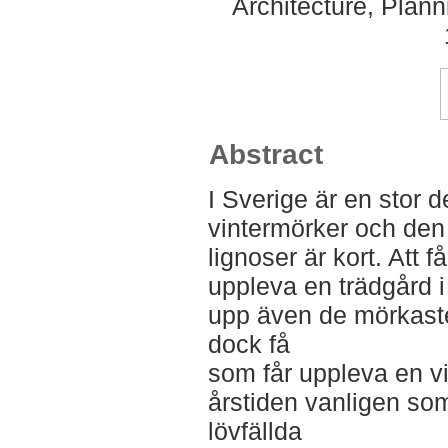
Architecture, Plan
Abstract
I Sverige är en stor de
vintermörker och de
lignoser är kort. Att få
uppleva en trädgård i 
upp även de mörkaste
dock få
som får uppleva en vit
årstiden vanligen som
lövfällda