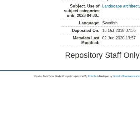
Subject. Use of
Landscape architect
subject categories
until 2023-04-30.:
Language:
Swedish
Deposited On:
15 Oct 2019 07:36
Metadata Last
02 Jun 2020 13:57
Modified:
Repository Staff Onl
Epsilon Archive for Student Projects is
powored by
EPrints 3
developed by
School of Electronics an