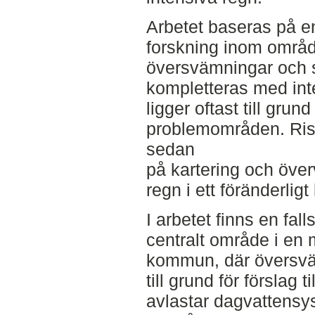
Arbetet baseras på en 
forskning inom områd
översvämningar och s
kompletteras med inte
ligger oftast till grund 
problemområden. Ri
sedan
på kartering och öve
regn i ett föränderligt
I arbetet finns en fall
centralt område i en 
kommun, där översvä
till grund för förslag 
avlastar dagvattensys