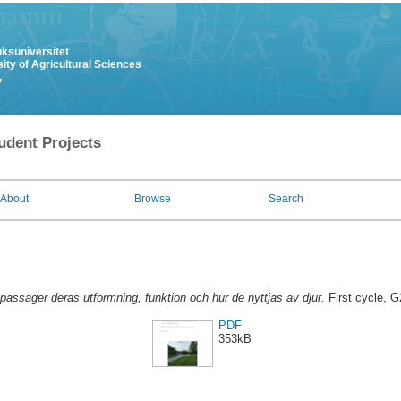
uksuniversitet
ity of Agricultural Sciences
y
udent Projects
About
Browse
Search
tpassager deras utformning, funktion och hur de nyttjas av djur.
First cycle, 
PDF
353kB