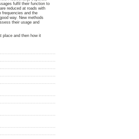
ages fulfil their function to
n are reduced at roads with
h frequencies and the
 a good way. New methods
assess their usage and
t place and then how it