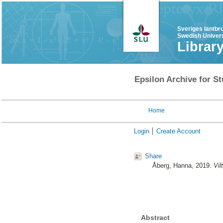
Sveriges lantbr
Swedish Univers
Librar
Epsilon Archive for St
Home
Login
Create Account
Share
Åberg, Hanna
, 2019.
Vil
Abstract