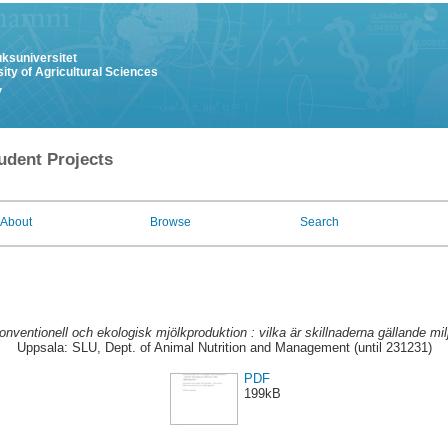
uksuniversitet
ity of Agricultural Sciences
y
udent Projects
About
Browse
Search
onventionell och ekologisk mjölkproduktion : vilka är skillnaderna gällande mi
Uppsala: SLU, Dept. of Animal Nutrition and Management (until 231231)
PDF
199kB