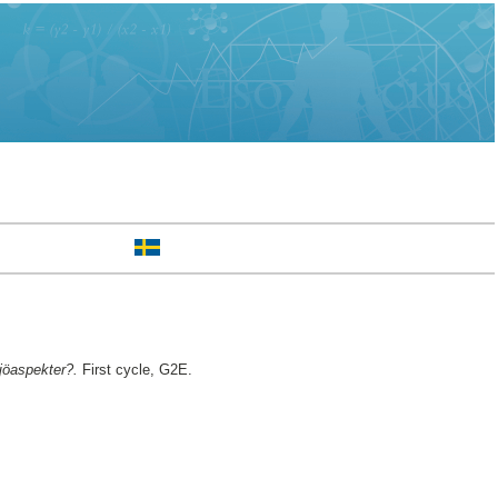
ljöaspekter?.
First cycle, G2E.