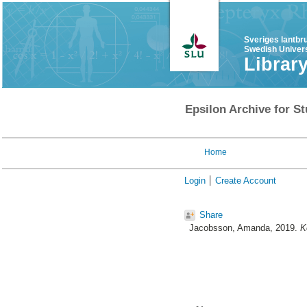
Sveriges lantbr
Swedish Univers
Librar
Epsilon Archive for St
Home
Login
Create Account
Share
Jacobsson, Amanda
, 2019.
K