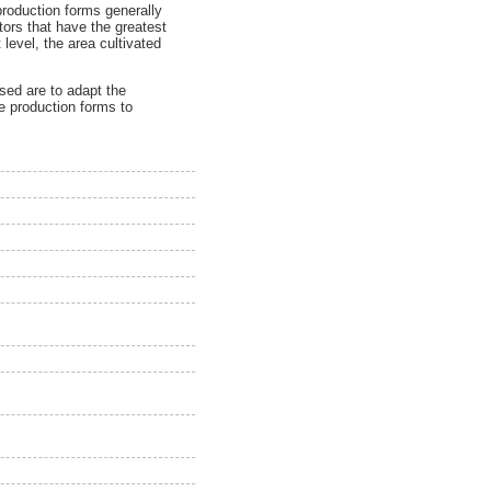
production forms generally
ctors that have the greatest
 level, the area cultivated
sed are to adapt the
e production forms to