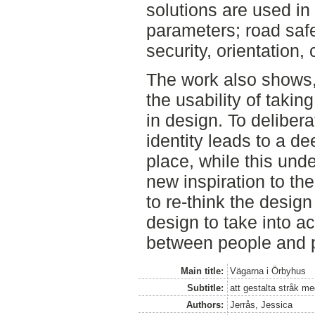
solutions are used in
parameters; road safet
security, orientation,
The work also shows,
the usability of takin
in design. To delibera
identity leads to a d
place, while this unde
new inspiration to the
to re-think the desig
design to take into a
between people and 
Main title:
Vägarna i Örbyhus
Subtitle:
att gestalta stråk me
Authors:
Jerrås, Jessica