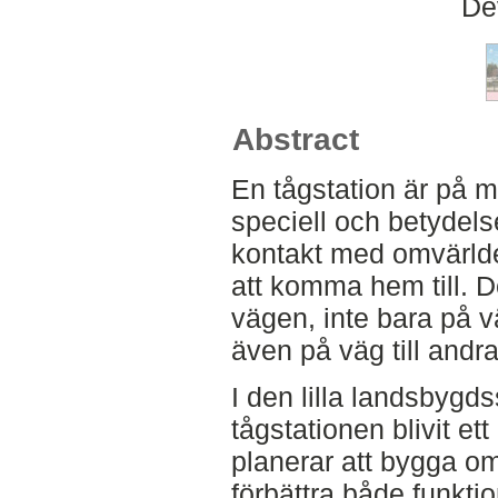
De
Abstract
En tågstation är på m
speciell och betydels
kontakt med omvärlde
att komma hem till. De
vägen, inte bara på vä
även på väg till andra
I den lilla landsbygd
tågstationen blivit e
planerar att bygga om
förbättra både funktio