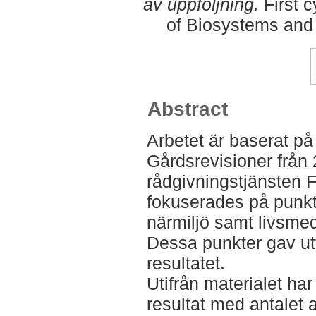
av uppföljning.
First c
of Biosystems and
Abstract
Arbetet är baserat p
Gårdsrevisioner från
rådgivningstjänsten F
fokuserades på punkte
närmiljö samt livsme
Dessa punkter gav ut
resultatet.
Utifrån materialet har
resultat med antalet 