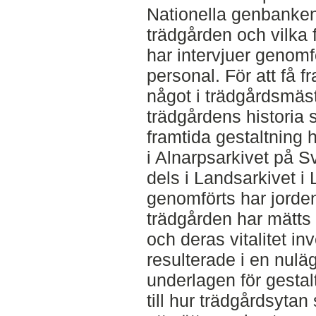
Nationella genbanken s
trädgården och vilka 
har intervjuer geno
personal. För att få f
något i trädgårdsmäs
trädgårdens historia s
framtida gestaltning h
i Alnarpsarkivet på S
dels i Landsarkivet i
genomförts har jorden
trädgården har mätts 
och deras vitalitet in
resulterade i en nulä
underlagen för gestalt
till hur trädgårdsytan