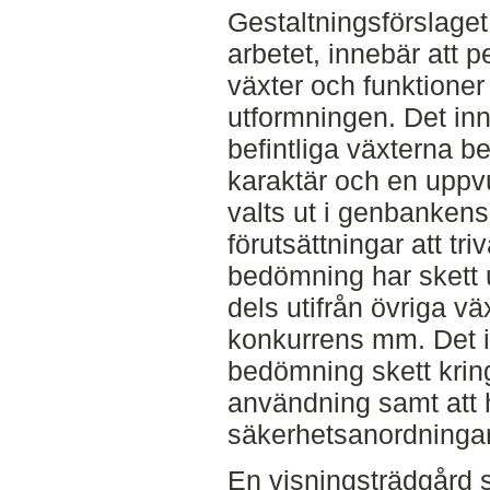
Gestaltningsförslaget
arbetet, innebär att
växter och funktioner 
utformningen. Det inn
befintliga växterna be
karaktär och en upp
valts ut i genbanken
förutsättningar att tr
bedömning har skett u
dels utifrån övriga vä
konkurrens mm. Det i
bedömning skett kring
användning samt att
säkerhetsanordningar
En visningsträdgård s