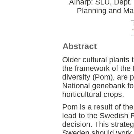
Alnarp: SLU, Dept.
Planning and Ma
Abstract
Older cultural plants
the framework of the 
diversity (Pom), are 
National genebank fo
horticultural crops.
Pom is a result of th
lead to the Swedish R
decision. This strate
Sweden should work wi