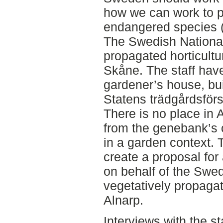
how we can work to p
endangered species (
The Swedish National
propagated horticultur
Skåne. The staff have 
gardener’s house, bui
Statens trädgårdsförs
There is no place in 
from the genebank’s 
in a garden context.
create a proposal for
on behalf of the Swe
vegetatively propagat
Alnarp.
Interviews with the s