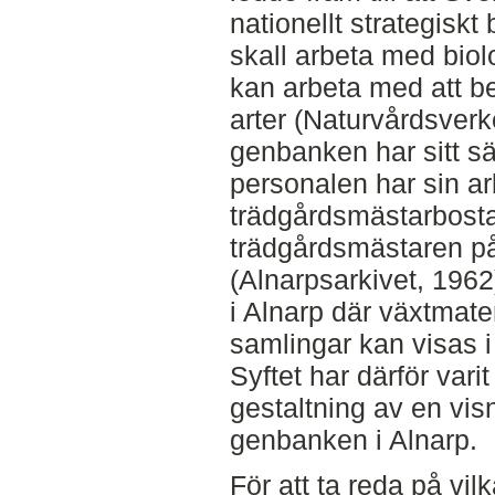
nationellt strategiskt
skall arbeta med biol
kan arbeta med att b
arter (Naturvårdsverk
genbanken har sitt sä
personalen har sin ar
trädgårdsmästarbosta
trädgårdsmästaren på
(Alnarpsarkivet, 1962
i Alnarp där växtmate
samlingar kan visas 
Syftet har därför varit
gestaltning av en vis
genbanken i Alnarp.
För att ta reda på vi