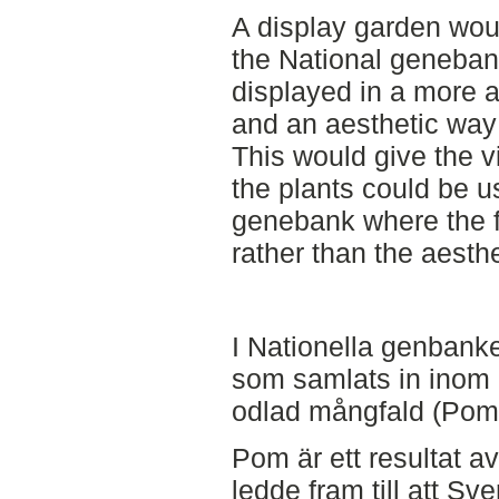
A display garden woul
the National geneban
displayed in a more a
and an aesthetic way 
This would give the v
the plants could be u
genebank where the f
rather than the aesthe
I Nationella genbanke
som samlats in inom 
odlad mångfald (Pom
Pom är ett resultat 
ledde fram till att Sve