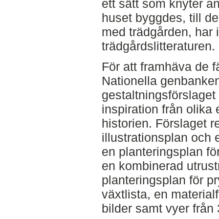
ett sätt som knyter an 
huset byggdes, till de
med trädgården, har i
trädgårdslitteraturen.
För att framhäva de fä
Nationella genbanken
gestaltningsförslaget
inspiration från olik
historien. Förslaget 
illustrationsplan och
en planteringsplan fö
en kombinerad utrust
planteringsplan för p
växtlista, en materia
bilder samt vyer från