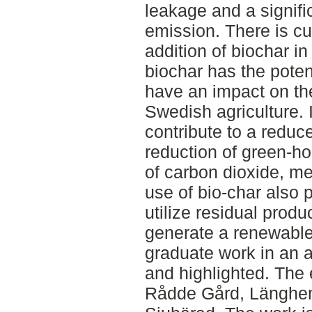
leakage and a signif
emission. There is cu
addition of biochar in
biochar has the potent
have an impact on th
Swedish agriculture. 
contribute to a redu
reduction of green-h
of carbon dioxide, m
use of bio-char also 
utilize residual produ
generate a renewable
graduate work in an a
and highlighted. The
Rådde Gård, Länghem