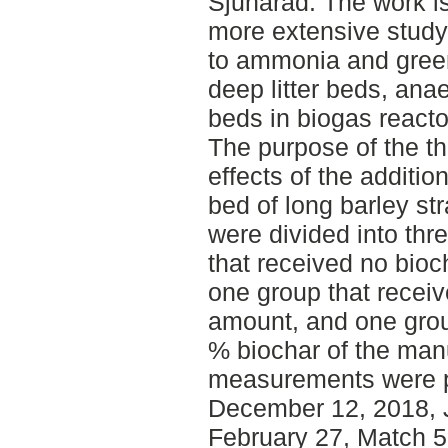
Sjuhärad. The work is
more extensive study,
to ammonia and gree
deep litter beds, anae
beds in biogas reacto
The purpose of the th
effects of the addition
bed of long barley str
were divided into thr
that received no bioch
one group that recei
amount, and one group
% biochar of the ma
measurements were p
December 12, 2018, 
February 27, Match 5