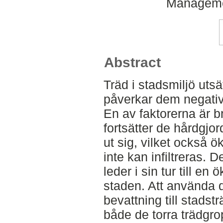
Manageme
Abstract
Träd i stadsmiljö utsä
påverkar dem negativt
En av faktorerna är br
fortsätter de hårdgjor
ut sig, vilket också
inte kan infiltreras. D
leder i sin tur till en
staden. Att använda 
bevattning till stads
både de torra trädgr