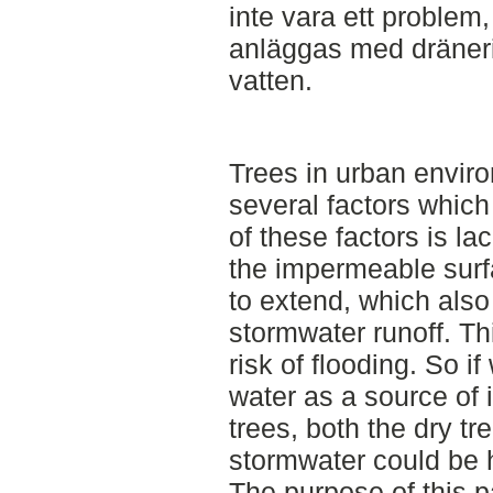
inte vara ett problem,
anläggas med dränering
vatten.
Trees in urban envir
several factors which
of these factors is la
the impermeable surfa
to extend, which also
stormwater runoff. Thi
risk of flooding. So i
water as a source of i
trees, both the dry tr
stormwater could be 
The purpose of this pa