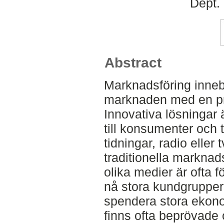
Dept.
Abstract
Marknadsföring innebär 
marknaden med en pro
Innovativa lösningar är
till konsumenter och 
tidningar, radio eller
traditionella markna
olika medier är ofta f
nå stora kundgrupper
spendera stora ekonom
finns ofta beprövade 