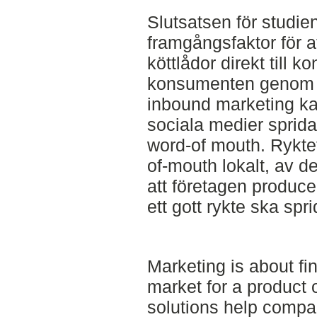
Slutsatsen för studien
framgångsfaktor för a
köttlådor direkt till 
konsumenten genom 
inbound marketing ka
sociala medier sprida
word-of mouth. Rykte
of-mouth lokalt, av de
att företagen producer
ett gott rykte ska spr
Marketing is about fi
market for a product 
solutions help compa