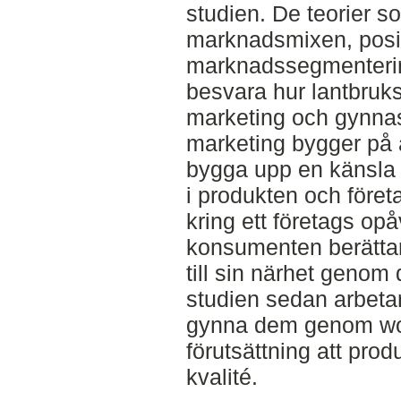
studien. De teorier 
marknadsmixen, posi
marknadssegmentering
besvara hur lantbruk
marketing och gynna
marketing bygger på 
bygga upp en känsla
i produkten och föret
kring ett företags op
konsumenten berättar
till sin närhet genom 
studien sedan arbeta
gynna dem genom wor
förutsättning att prod
kvalité.