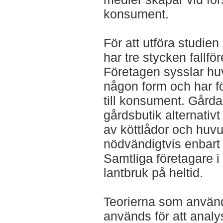
konsument.
För att utföra studie
har tre stycken fallfö
Företagen sysslar hu
någon form och har fö
till konsument. Gårda
gårdsbutik alternativ
av köttlådor och huv
nödvändigtvis enbart 
Samtliga företagare i
lantbruk på heltid.
Teorierna som använd
används för att analy