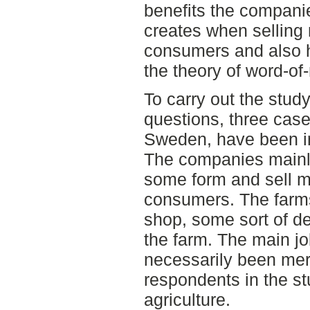
benefits the companie
creates when selling 
consumers and also h
the theory of word-of
To carry out the stud
questions, three cas
Sweden, have been in
The companies mainly
some form and sell me
consumers. The farms
shop, some sort of de
the farm. The main jo
necessarily been mere
respondents in the st
agriculture.