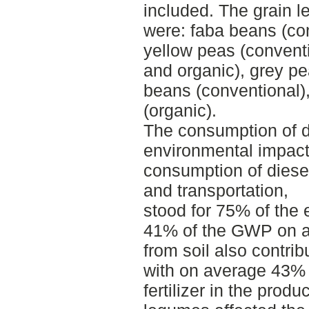
included. The grain l
were: faba beans (co
yellow peas (convent
and organic), grey p
beans (conventional), 
(organic).
The consumption of di
environmental impact
consumption of diesel
and transportation,
stood for 75% of the
41% of the GWP on a
from soil also contrib
with on average 43% 
fertilizer in the prod