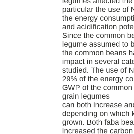
legumes affected the 
particular the use of 
the energy consumpti
and acidification pote
Since the common be
legume assumed to be 
the common beans ha
impact in several cat
studied. The use of N 
29% of the energy c
GWP of the common be
grain legumes
can both increase an
depending on which ki
grown. Both faba bea
increased the carbon 