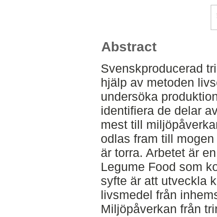
Abstract
Svenskproducerad tr
hjälp av metoden livs
undersöka produktio
identifiera de delar 
mest till miljöpåverk
odlas fram till mogen
är torra. Arbetet är 
Legume Food som koo
syfte är att utveckla 
livsmedel från inhems
Miljöpåverkan från tr